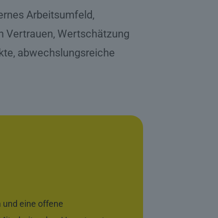
ernes Arbeitsumfeld,
on Vertrauen, Wertschätzung
ekte, abwechslungsreiche
 und eine offene