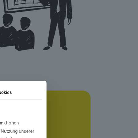
ookies
unktionen
e Nutzung unserer