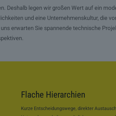
n. Deshalb legen wir großen Wert auf ein mod
ichkeiten und eine Unternehmenskultur, die v
i uns erwarten Sie spannende technische Proj
spektiven.
Flache Hierarchien
Kurze Entscheidungswege, direkter Austausch