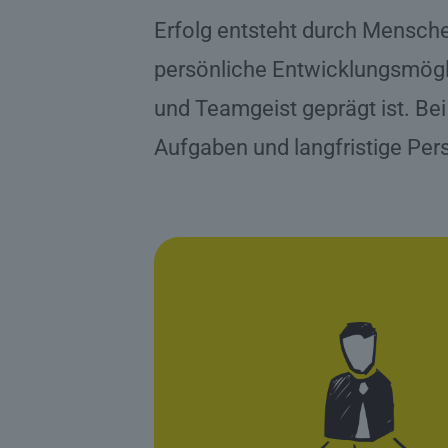
Erfolg entsteht durch Mensche
persönliche Entwicklungsmögl
und Teamgeist geprägt ist. Be
Aufgaben und langfristige Per