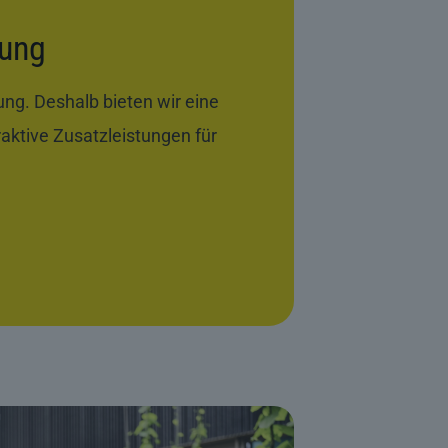
tung
g. Deshalb bieten wir eine
raktive Zusatzleistungen für