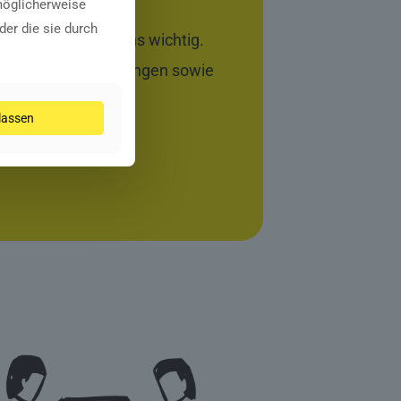
möglicherweise
der die sie durch
Privatleben ist uns wichtig.
 und Gleitzeitregelungen sowie
ulassen