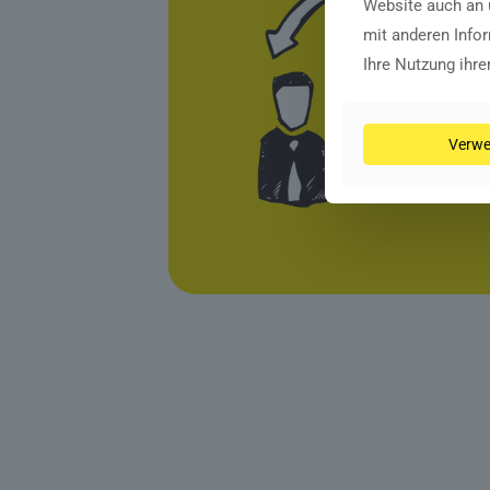
Website auch an 
mit anderen Infor
Ihre Nutzung ihr
Verwe