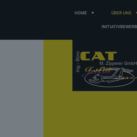
HOME
ÜBER UNS
INITIATIVBEWER