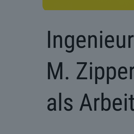
Ingenieu
M. Zippe
als Arbei