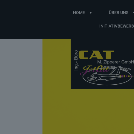
HOME
ÜBER UNS
INITIATIVBEWER