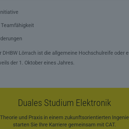
itiative
 Teamfähigkeit
rderungen
er DHBW Lörrach ist die allgemeine Hochschulreife oder
eils der 1. Oktober eines Jahres.
Duales Studium Elektronik
Theorie und Praxis in einem zukunftsorientierten Ingen
starten Sie Ihre Karriere gemeinsam mit CAT.