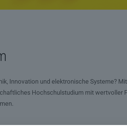
um
hnik, Innovation und elektronische Systeme? M
chaftliches Hochschulstudium mit wertvoller 
hmen.