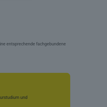
 eine entsprechende fachgebundene
ieurstudium und