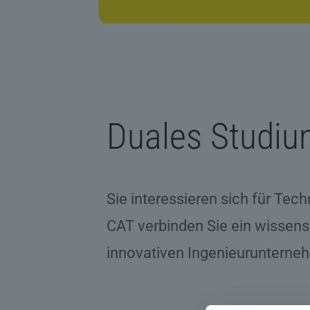
Duales Studi
Sie interessieren sich für Tec
CAT verbinden Sie ein wissens
innovativen Ingenieurunterne