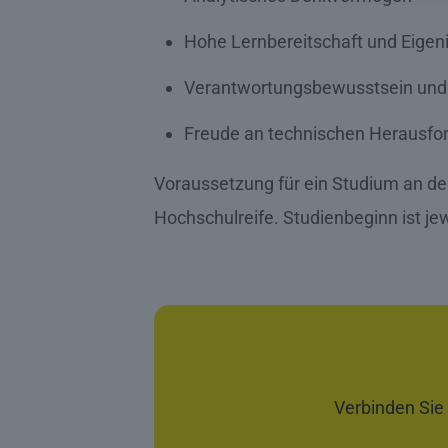
Hohe Lernbereitschaft und Eigenin
Verantwortungsbewusstsein und
Freude an technischen Herausfo
Voraussetzung für ein Studium an d
Hochschulreife. Studienbeginn ist jew
Verbinden Sie 