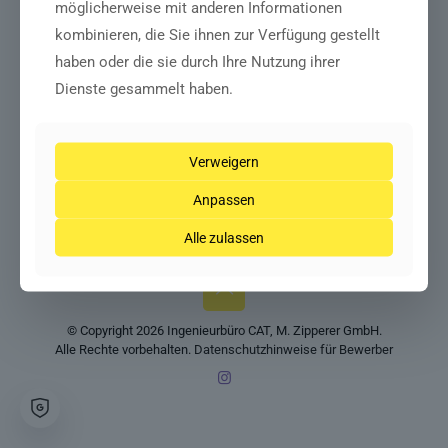
möglicherweise mit anderen Informationen
kombinieren, die Sie ihnen zur Verfügung gestellt
haben oder die sie durch Ihre Nutzung ihrer
Dienste gesammelt haben.
Verweigern
Anpassen
Alle zulassen
© Copyright 2026 Ingenieurbüro CAT, M. Zipperer GmbH.
Alle Rechte vorbehalten.
Datenschutzhinweise für Bewerber